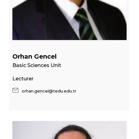
Orhan Gencel
Basic Sciences Unit
Lecturer
orhan.gencel@tedu.edu.tr