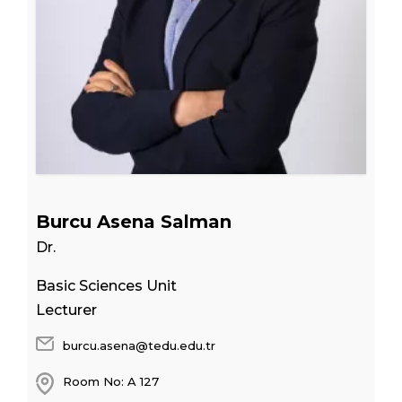
Burcu Asena Salman
Dr.
Basic Sciences Unit
Lecturer
burcu.asena@tedu.edu.tr
Room No: A 127