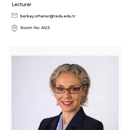
Lecturer
berkay.orhaner@tedu.edu.tr
Room No: A125