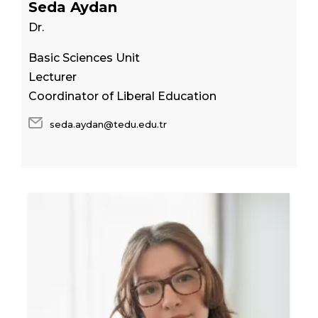
Seda Aydan
Dr.
Basic Sciences Unit
Lecturer
Coordinator of Liberal Education
seda.aydan@tedu.edu.tr