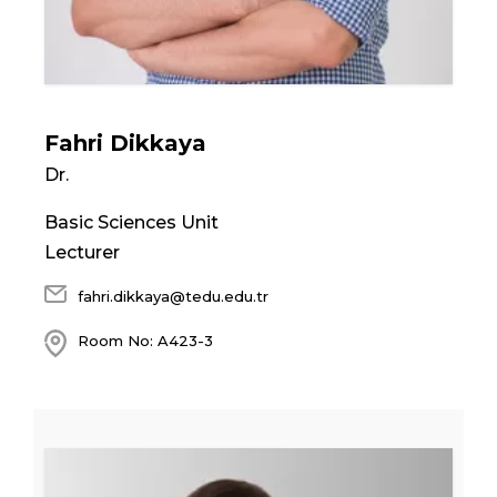
Fahri Dikkaya
Dr.
Basic Sciences Unit
Lecturer
fahri.dikkaya@tedu.edu.tr
Room No: A423-3