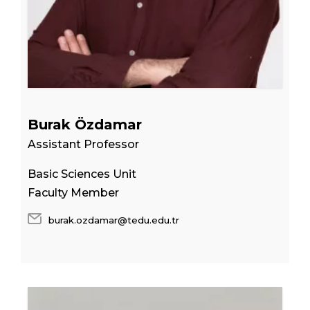
Burak Özdamar
Assistant Professor
Basic Sciences Unit
Faculty Member
burak.ozdamar@tedu.edu.tr