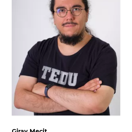
Giray Mecit