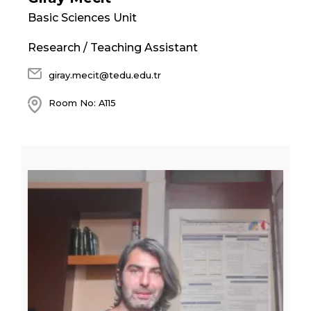
Basic Sciences Unit
Research / Teaching Assistant
giray.mecit@tedu.edu.tr
Room No: A115