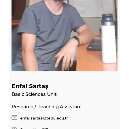
Enfal Sartaş
Basic Sciences Unit
Research / Teaching Assistant
enfal.sartas@tedu.edu.tr