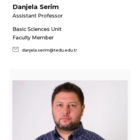
Danjela Serim
Assistant Professor
Basic Sciences Unit
Faculty Member
danjela.serim@tedu.edu.tr