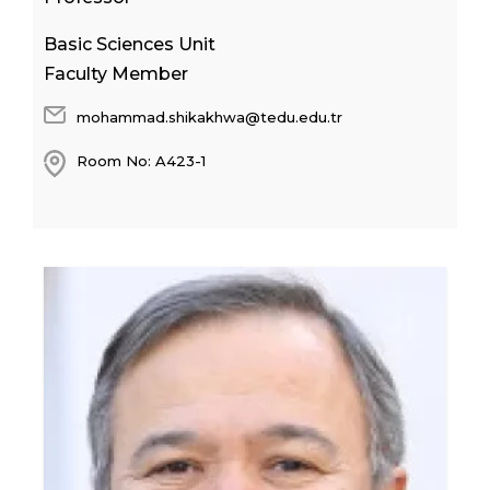
Basic Sciences Unit
Faculty Member
mohammad.shikakhwa@tedu.edu.tr
Room No: A423-1