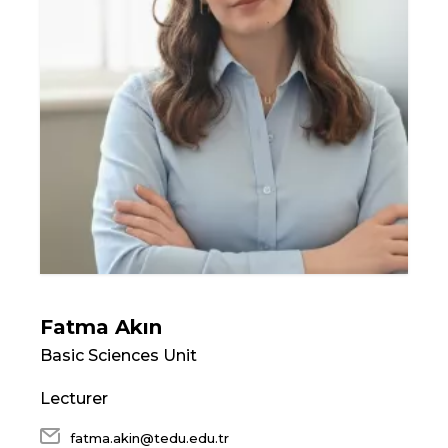
Fatma Akın
Basic Sciences Unit
Lecturer
fatma.akin@tedu.edu.tr