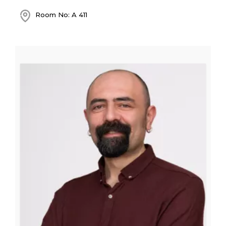
Room No: A 411