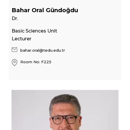
Bahar Oral Gündoğdu
Dr.
Basic Sciences Unit
Lecturer
bahar.oral@tedu.edu.tr
Room No: F225