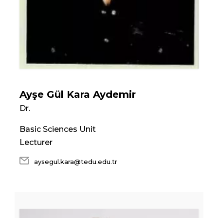
Ayşe Gül Kara Aydemir
Dr.
Basic Sciences Unit
Lecturer
aysegul.kara@tedu.edu.tr