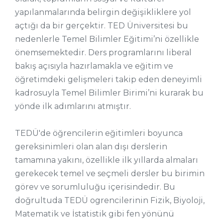
yapılanmalarında belirgin değişikliklere yol
açtığı da bir gerçektir. TED Üniversitesi bu
nedenlerle Temel Bilimler Eğitimi’ni özellikle
önemsemektedir. Ders programlarını liberal
bakış açısıyla hazırlamakla ve eğitim ve
öğretimdeki gelişmeleri takip eden deneyimli
kadrosuyla Temel Bilimler Birimi’ni kurarak bu
yönde ilk adımlarını atmıştır.
TEDÜ'de öğrencilerin eğitimleri boyunca
gereksinimleri olan alan dışı derslerin
tamamına yakını, özellikle ilk yıllarda almaları
gerekecek temel ve seçmeli dersler bu birimin
görev ve sorumluluğu içerisindedir. Bu
doğrultuda TEDÜ ogrencilerinin Fizik, Biyoloji,
Matematik ve İstatistik gibi fen yönünü