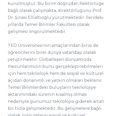
kurulmuştur. Bu birim doğrudan Rektörlüğe
bağlı olarak çalışmakta, direktörlüğünü Prof.
Dr. Şinasi Ellialtıoğlu yürütmektedir. İlerideki
yıllarda Temel Bilimler Fakültesi olarak
gelişmesi öngörülmektedir.
TED Üniversitesi’nin amaçlarından birisi de
öğrencilerini birer dünya vatandaşı olarak
yetiştirmektir. Globalleşen dünyamızda
mezunlarımızın bunu gerçekleştirebilmeleri
için hem teknolojik hem de sosyal ve kültürel
açıdan donanımlı ve yetkin olmaları beklenir.
Temel Bilimlerdeki buluşların teknolojiye
aktarımındaki sürenin kısalmış olması
nedeniyle günümüz teknolojisi giderek artan
bir hızla gelişmektedir. Bu gelişmelere bağlı
olarak, toplumların sosyal ve kültürel